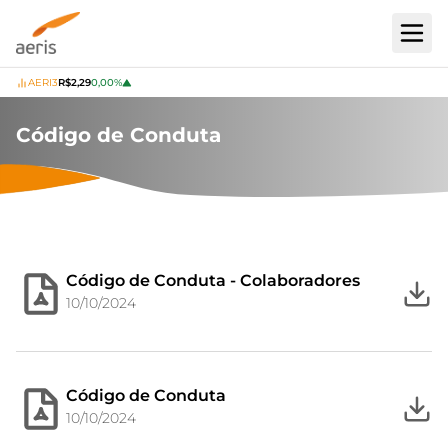
Togg
AERI3
R$2,29
0,00%
Código de Conduta
Código de Conduta - Colaboradores
10/10/2024
Código de Conduta
10/10/2024